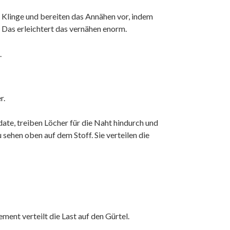
Klinge und bereiten das Annähen vor, indem
 Das erleichtert das vernähen enorm.
.
r.
date, treiben Löcher für die Naht hindurch und
 sehen oben auf dem Stoff. Sie verteilen die
ent verteilt die Last auf den Gürtel.