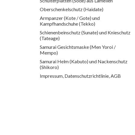
Schulterplatten (Sode) aus Lamellen
Oberschenkelschutz (Haidate)
Armpanzer (Kote / Gote) und
Kampfhandschuhe (Tekko)
Schienenbeinschutz (Sunate) und Knieschutz
(Tateage)
Samurai Gesichtsmaske (Men Yoroi /
Mempo)
Samurai Helm (Kabuto) und Nackenschutz
(Shikoro)
Impressum, Datenschutzrichtlinie, AGB