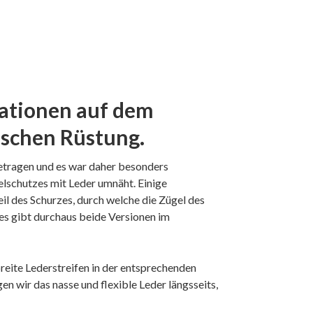
kationen auf dem
ischen Rüstung.
etragen und es war daher besonders
lschutzes mit Leder umnäht. Einige
l des Schurzes, durch welche die Zügel des
es gibt durchaus beide Versionen im
breite Lederstreifen in der entsprechenden
n wir das nasse und flexible Leder längsseits,