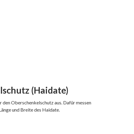
schutz (Haidate)
ür den Oberschenkelschutz aus. Dafür messen
Länge und Breite des Haidate.