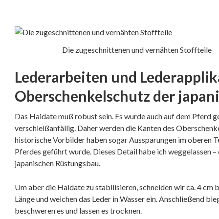
Die zugeschnittenen und vernähten Stoffteile
Lederarbeiten und Lederappli
Oberschenkelschutz der japan
Das Haidate muß robust sein. Es wurde auch auf dem Pferd g
verschleißanfällig. Daher werden die Kanten des Oberschenke
historische Vorbilder haben sogar Aussparungen im oberen Tei
Pferdes geführt wurde. Dieses Detail habe ich weggelassen – 
japanischen Rüstungsbau.
Um aber die Haidate zu stabilisieren, schneiden wir ca. 4 cm 
Länge und weichen das Leder in Wasser ein. Anschließend biege
beschweren es und lassen es trocknen.