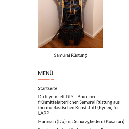
Samurai Rüstung
MENÜ
Startseite
Do it yourself DIY – Bau einer
frühmittelalterlichen Samurai Rüstung aus
thermoelastischen Kunststoff (Kydex) für
LARP
Harnisch (Do) mit Schurzgliedern (Kusazuri)