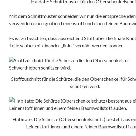
Haidate: Schnittmuster für den Oberschenkelschu
Mit dem Schnittmuster schneiden wir nun die entsprechenden
verwenden einen groben Leinenstoff und einen feinen Baumwol
Es ist zu beachten, dass ausreichend Stoff über die finale Ko
Teile sauber miteinander „links“ vernäht werden können.
Stoffzuschnitt für die Schürze, die den Oberschenkel für Sc
schützen wird.
Habitate: Die Schürze (Oberschenkelschutz) besteht aus ei
Leinenstoff innen und einem feinen Baumwollstoff au