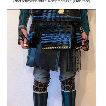
Oberschenkelschutz, Kampfschürze. (Habitate)