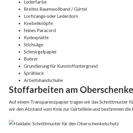
Lederfarbe
Breites Baumwollband / Gürtel
Lochzange oder Lederdorn
Knebelknöpfe
feines Paracord
Kydexplatte
Stichsäge
Schmirgelpapier
Bohrer
Grundierung für Kunstoffuntergrund
Sprühlack
Arbeitshandschuhe
Stoffarbeiten am Oberschenkel
Auf einem Transparenzpapier tragen wir das Schnittmuster f
wir den Abstand vom Knie zur Gürtellinie und bestimmen die 