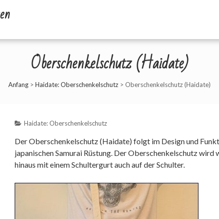
en
Oberschenkelschutz (Haidate)
Anfang
>
Haidate: Oberschenkelschutz
>
Oberschenkelschutz (Haidate)
Haidate: Oberschenkelschutz
Der Oberschenkelschutz (Haidate) folgt im Design und Funkti
japanischen Samurai Rüstung. Der Oberschenkelschutz wird wi
hinaus mit einem Schultergurt auch auf der Schulter.